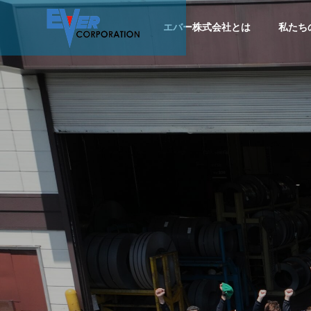
エバー株式会社とは
私たち
ABOUT EVER
経営理念
拶
Philosoph・Me