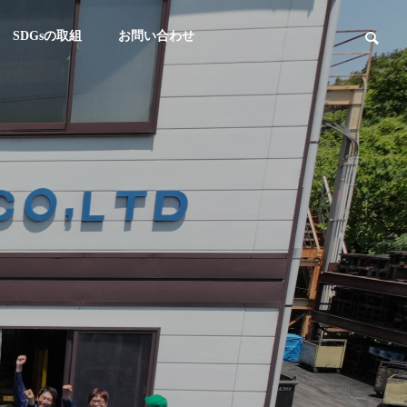
SDGsの取組
お問い合わせ
革
会社概要
story
Company Profile