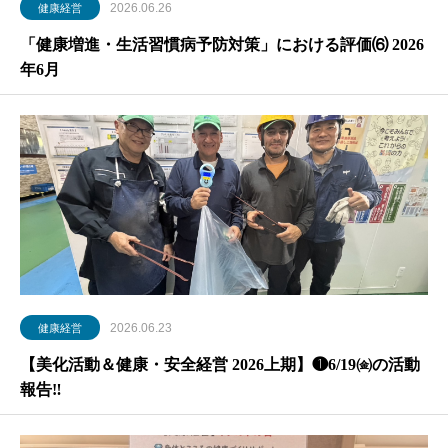
2026.06.26
健康経営
「健康増進・生活習慣病予防対策」における評価⑹ 2026
年6月
2026.06.23
健康経営
【美化活動＆健康・安全経営 2026上期】❶6/19㈮の活動
報告‼