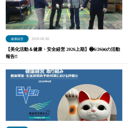
2026.06.30
健康経営
【美化活動＆健康・安全経営 2026上期】❷6/26㈮の活動
報告‼