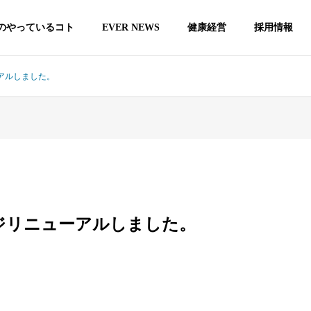
のやっているコト
EVER NEWS
健康経営
採用情報
アルしました。
ジリニューアルしました。
・社長挨
事業案内
会社沿
ssage
Service
Company Hi