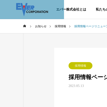
エバー株式会社とは
私たち
お知らせ
採用情報
採用情報ページリニュー
ABOUT EVER
採用情報
採用情報ペー
2023.05.13
経営理念
拶
Philosoph・Me