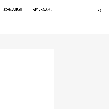
SDGsの取組
お問い合わせ
革
会社概要
story
Company Profile