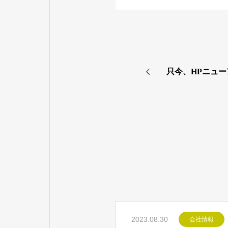
只今、HPニュ
2023.08.30
会社情報