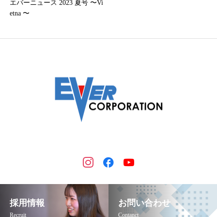
エバーニュース 2023 夏号 〜Vi
etna 〜
採用情報
お問い合わせ
Recruit
Contanct