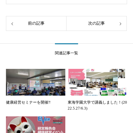
前の記事
次の記事
関連記事一覧
健康経営セミナーを開催‼
東海学園大学で講義しました！(20
22.5.27/6.3)