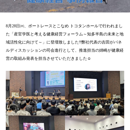
8月28日㈭、ボートレースとこなめ トコタンホールで行われまし
た「産官学医と考える健康経営フォーラム～知多半島の未来と地
域活性化に向けて～」に登壇致しました‼弊社代表の吉田がパネ
ルディスカッションの司会進行として、推進担当の姉崎が健康経
営の取組み発表を担当させていただきました☺