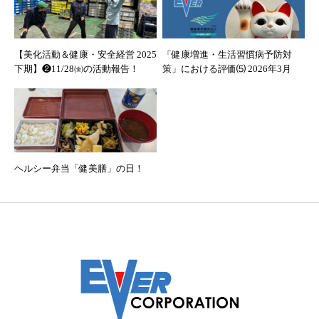
【美化活動＆健康・安全経営 2025
「健康増進・生活習慣病予防対
下期】❷11/28㈮の活動報告！
策」における評価⑸ 2026年3月
ヘルシー弁当「健美膳」の日！