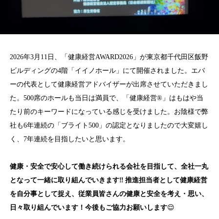
2026年3月11日、「健康経営AWARD2026」が東京都千代田区飯野
ビルディングの4階「イイノホール」にて開催されました。エバ
ーの代表として健康経営アドバイザーが出席させていただきまし
た。500席のホールも当日は満員で、「健康経営®」はもはや当
たり前のキーワードになっている感じを受けました。お陰様で弊
社も6年連続の「ブライト500」の認定となりましたので大変嬉し
く、7年連続を目指したいと思います。
健康・安全で安心して働き続けられる会社を目指して、全社一丸
となって一緒に取り組んでいきます‼ 推進担当者として健康経営
を自分事として捉え、従業員皆さんの健康と安全を考え・思い、
日々取り組んでいます！今後もご協力お願いします
😌